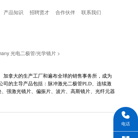
产品知识
招聘贤才
合作伙伴
联系我们
Germany 光电二极管/光学镜片 >
国、美国、加拿大的生产工厂和遍布全球的销售事务所，成为
TS公司的主导产品包括：脉冲激光二极管PLD、连续激
块、强激光镜片、偏振片、波片、高斯镜片、光纤元器
电话