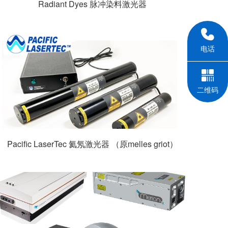
Radiant Dyes 脉冲染料激光器
电话
二维码
Pacific LaserTec 氦氖激光器 （原melles griot）