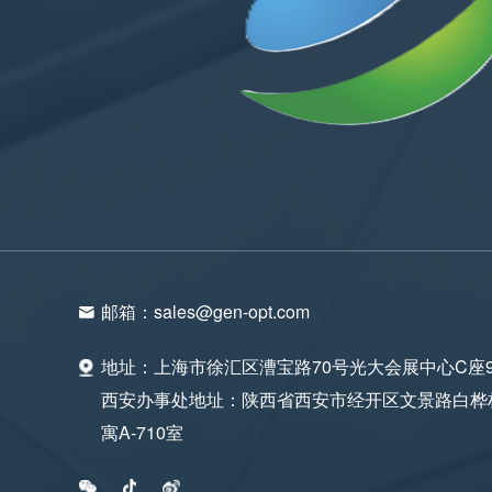
邮箱：
sales@gen-opt.com
地址：
上海市徐汇区漕宝路70号光大会展中心C座9
西安办事处地址：陕西省西安市经开区文景路白桦
寓A-710室