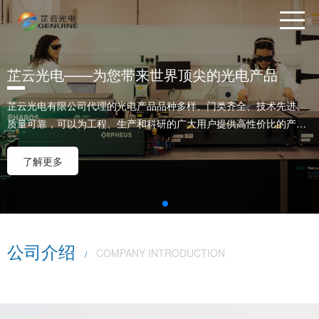
芷云光电——为您带来世界顶尖的光电产品
芷云光电有限公司代理的光电产品品种多样、门类齐全、技术先进、
质量可靠，可以为工程、生产和科研的广大用户提供高性价比的产品
组合。
了解更多
公司介绍
COMPANY INTRODUCTION
/